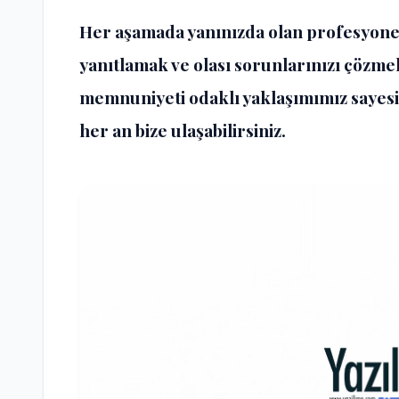
Her aşamada yanınızda olan profesyonel
yanıtlamak ve olası sorunlarınızı çözmek
memnuniyeti odaklı yaklaşımımız sayes
her an bize ulaşabilirsiniz.