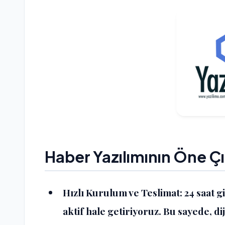
Haber Yazılımının Öne Çı
Hızlı Kurulum ve Teslimat
: 24 saat 
aktif hale getiriyoruz. Bu sayede, dij