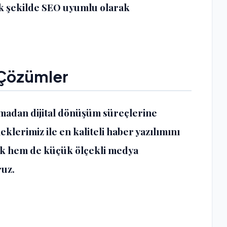
ak şekilde SEO uyumlu olarak
i Çözümler
madan dijital dönüşüm süreçlerine
eklerimiz ile en
kaliteli haber yazılımını
yük hem de küçük ölçekli medya
ruz.