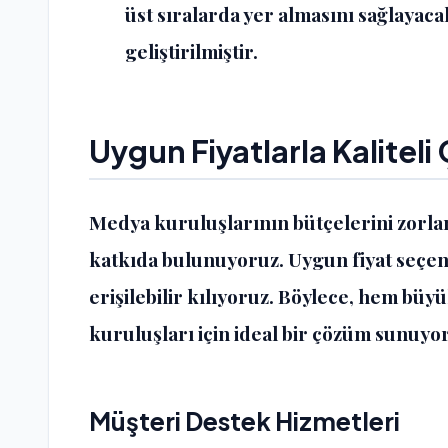
üst sıralarda yer almasını sağlayac
geliştirilmiştir.
Uygun Fiyatlarla Kalitel
Medya kuruluşlarının bütçelerini zorla
katkıda bulunuyoruz. Uygun fiyat seçen
erişilebilir kılıyoruz. Böylece, hem bü
kuruluşları için ideal bir çözüm sunuyo
Müşteri Destek Hizmetleri