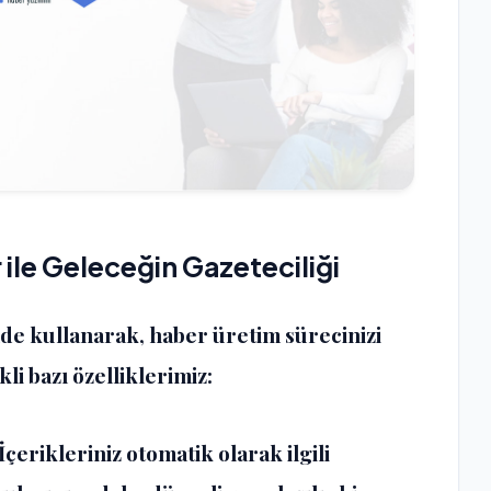
 ile Geleceğin Gazeteciliği
ilde kullanarak, haber üretim sürecinizi
li bazı özelliklerimiz:
 İçerikleriniz otomatik olarak ilgili