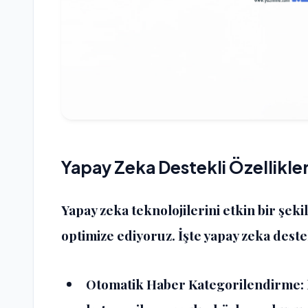
Yapay Zeka Destekli Özellikler
Yapay zeka teknolojilerini etkin bir şek
optimize ediyoruz. İşte yapay zeka destek
Otomatik Haber Kategorilendirme
: