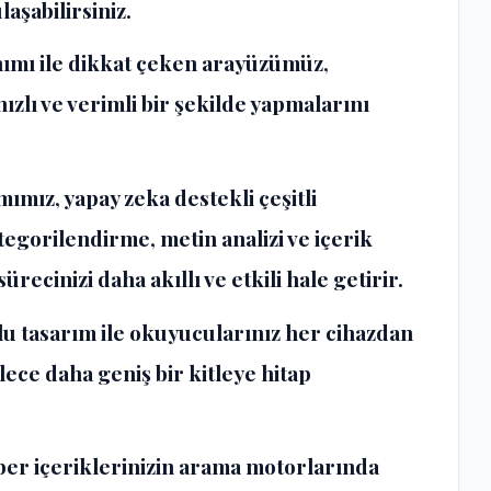
aşabilirsiniz.
anımı ile dikkat çeken arayüzümüz,
hızlı ve verimli bir şekilde yapmalarını
mımız, yapay zeka destekli çeşitli
tegorilendirme, metin analizi ve içerik
ürecinizi daha akıllı ve etkili hale getirir.
lu tasarım ile okuyucularınız her cihazdan
lece daha geniş bir kitleye hitap
aber içeriklerinizin arama motorlarında