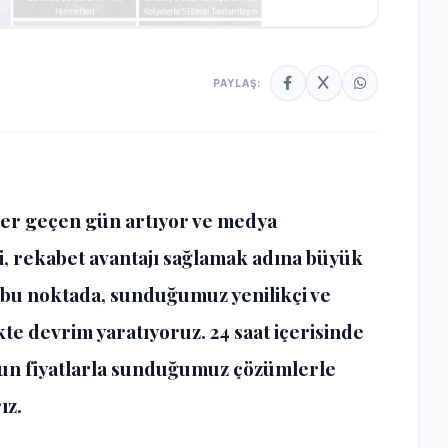
PAYLAŞ:
her geçen gün artıyor ve medya
i, rekabet avantajı sağlamak adına büyük
da bu noktada, sunduğumuz yenilikçi ve
likte devrim yaratıyoruz. 24 saat içerisinde
uygun fiyatlarla sunduğumuz çözümlerle
ız.