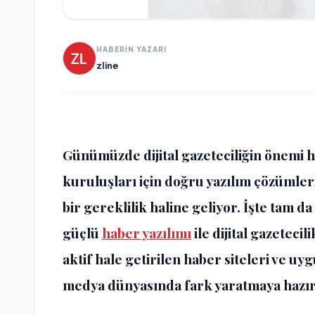
HABERİN YAZARI
zline
Günümüzde dijital gazeteciliğin önemi 
kuruluşları için doğru yazılım çözümler
bir gereklilik haline geliyor. İşte tam 
güçlü
haber yazılımı
ile dijital gazeteci
aktif hale getirilen haber siteleri ve 
medya dünyasında fark yaratmaya hazır