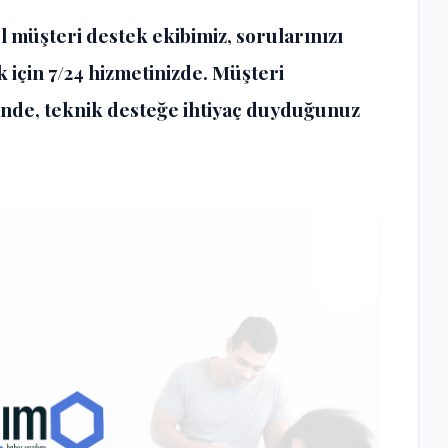
 müşteri destek ekibimiz, sorularınızı
 için 7/24 hizmetinizde. Müşteri
inde, teknik desteğe ihtiyaç duyduğunuz