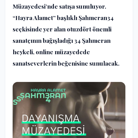
Müzayedesi’nde satışa sunuluyor.
“Hayra Alamet” başlıklı
Ş
ahmeran34
seçkisinde yer alan otuzdört önemli
sanatçının bağışladığı 34 Şahmeran
heykeli, online müzayedede
sanatseverlerin beğenisine sunulacak.