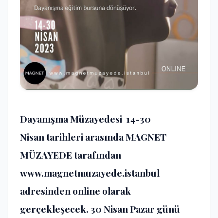
Dayanışma Müzayedesi
14-30
Nisan
tarihleri arasında
MAGNET
MÜZAYEDE
tarafından
www.magnetmuzayede.istanbul
adresinden online olarak
gerçekleşecek. 30 Nisan Pazar günü