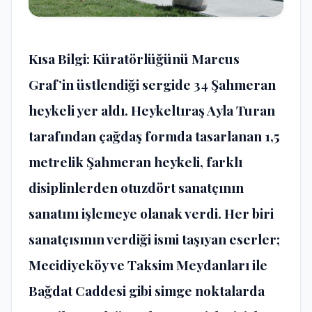
Kısa Bilgi: Küratörlüğünü Marcus
Graf’in üstlendiği sergide 34 Şahmeran
heykeli yer aldı. Heykeltıraş Ayla Turan
tarafından çağdaş formda tasarlanan 1,5
metrelik Şahmeran heykeli, farklı
disiplinlerden otuzdört sanatçının
sanatını işlemeye olanak verdi. Her biri
sanatçısının verdiği ismi taşıyan eserler;
Mecidiyeköy ve Taksim Meydanları ile
Bağdat Caddesi gibi simge noktalarda