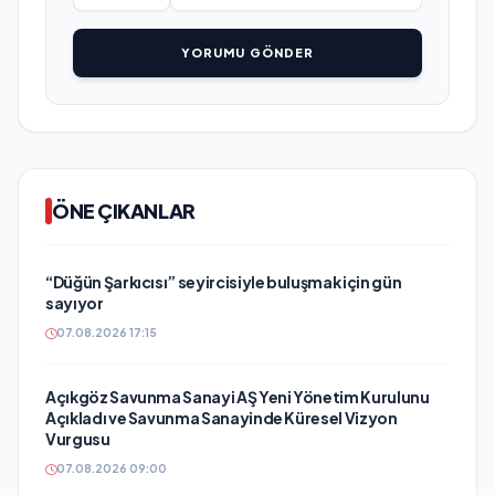
YORUMU GÖNDER
ÖNE ÇIKANLAR
“Düğün Şarkıcısı” seyircisiyle buluşmak için gün
sayıyor
07.08.2026 17:15
Açıkgöz Savunma Sanayi AŞ Yeni Yönetim Kurulunu
Açıkladı ve Savunma Sanayinde Küresel Vizyon
Vurgusu
07.08.2026 09:00