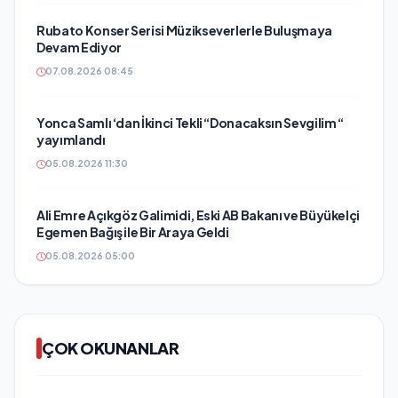
Rubato Konser Serisi Müzikseverlerle Buluşmaya
Devam Ediyor
07.08.2026 08:45
Yonca Samlı ‘dan İkinci Tekli “Donacaksın Sevgilim “
yayımlandı
05.08.2026 11:30
Ali Emre Açıkgöz Galimidi, Eski AB Bakanı ve Büyükelçi
Egemen Bağış ile Bir Araya Geldi
05.08.2026 05:00
ÇOK OKUNANLAR