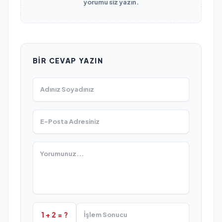
yorumu siz yazın.
BIR CEVAP YAZIN
1 + 2 = ?