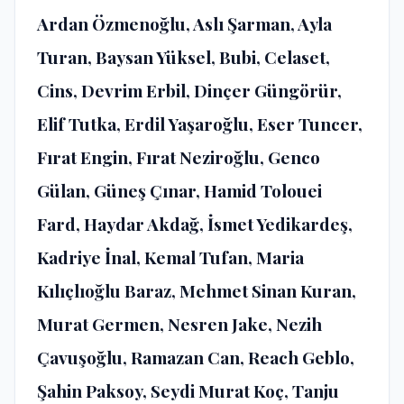
Ardan Özmenoğlu, Aslı Şarman, Ayla
Turan, Baysan Yüksel, Bubi, Celaset,
Cins, Devrim Erbil, Dinçer Güngörür,
Elif Tutka, Erdil Yaşaroğlu, Eser Tuncer,
Fırat Engin, Fırat Neziroğlu, Genco
Gülan, Güneş Çınar, Hamid Tolouei
Fard, Haydar Akdağ, İsmet Yedikardeş,
Kadriye İnal, Kemal Tufan, Maria
Kılıçlıoğlu Baraz, Mehmet Sinan Kuran,
Murat Germen, Nesren Jake, Nezih
Çavuşoğlu, Ramazan Can, Reach Geblo,
Şahin Paksoy, Seydi Murat Koç, Tanju