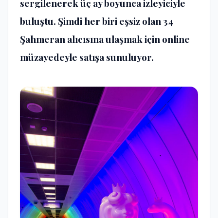
sergilenerek üç ay boyunca izleyiciyle
buluştu. Şimdi her biri eşsiz olan 34
Şahmeran alıcısına ulaşmak için online
müzayedeyle satışa sunuluyor.