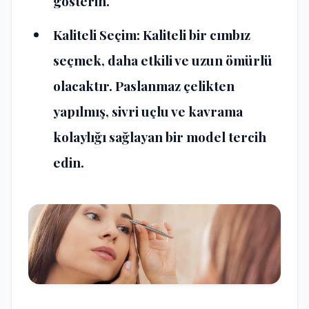
gösterin.
Kaliteli Seçim: Kaliteli bir cımbız
seçmek, daha etkili ve uzun ömürlü
olacaktır. Paslanmaz çelikten
yapılmış, sivri uçlu ve kavrama
kolaylığı sağlayan bir model tercih
edin.