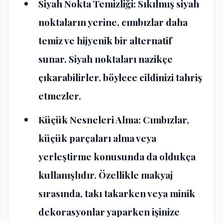
Siyah Nokta Temizliği: Sıkılmış siyah
noktaların yerine, cımbızlar daha
temiz ve hijyenik bir alternatif
sunar. Siyah noktaları nazikçe
çıkarabilirler, böylece cildinizi tahriş
etmezler.
Küçük Nesneleri Alma: Cımbızlar,
küçük parçaları alma veya
yerleştirme konusunda da oldukça
kullanışlıdır. Özellikle makyaj
sırasında, takı takarken veya minik
dekorasyonlar yaparken işinize