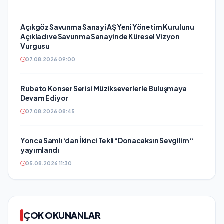
Açıkgöz Savunma Sanayi AŞ Yeni Yönetim Kurulunu
Açıkladı ve Savunma Sanayinde Küresel Vizyon
Vurgusu
07.08.2026 09:00
Rubato Konser Serisi Müzikseverlerle Buluşmaya
Devam Ediyor
07.08.2026 08:45
Yonca Samlı ‘dan İkinci Tekli “Donacaksın Sevgilim “
yayımlandı
05.08.2026 11:30
ÇOK OKUNANLAR