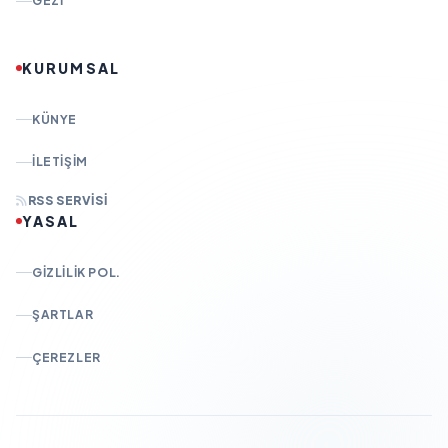
GEZI
KURUMSAL
KÜNYE
İLETIŞIM
RSS SERVISI
YASAL
GIZLILIK POL.
ŞARTLAR
ÇEREZLER