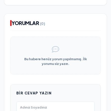
YORUMLAR
(0)
Bu habere henüz yorum yapılmamış. İlk
yorumu siz yazın.
BIR CEVAP YAZIN