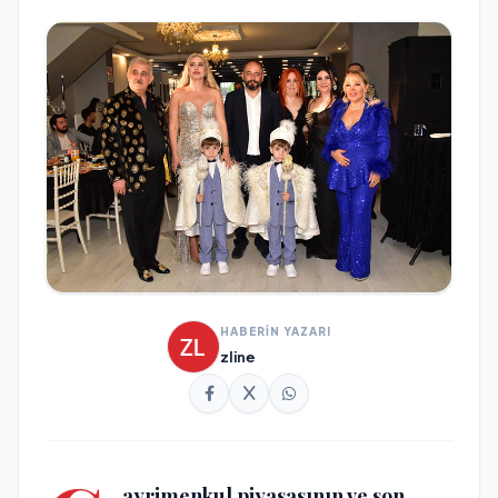
HABERİN YAZARI
zline
ayrimenkul piyasasının ve son