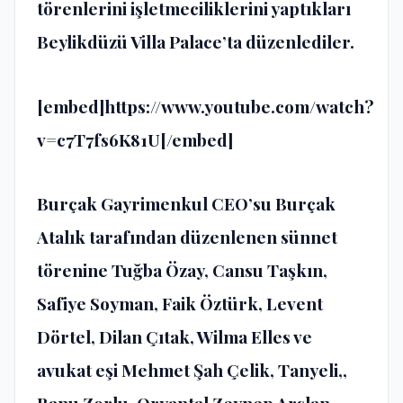
törenlerini işletmeciliklerini yaptıkları
Beylikdüzü Villa Palace’ta düzenlediler.
[embed]https://www.youtube.com/watch?
v=c7T7fs6K81U[/embed]
Burçak Gayrimenkul CEO’su Burçak
Atalık tarafından düzenlenen sünnet
törenine Tuğba Özay, Cansu Taşkın,
Safiye Soyman, Faik Öztürk, Levent
Dörtel, Dilan Çıtak, Wilma Elles ve
avukat eşi Mehmet Şah Çelik, Tanyeli,,