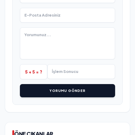
5 + 5 = ?
YORUMU GÖNDER
ÖNE ÇIKANLAR