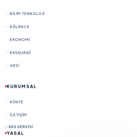
BILIM TEKNOLOJI
EĞLENCE
EKONOMI
EKSKURSII
GEZI
KURUMSAL
KÜNYE
İLETIŞIM
RSS SERVISI
YASAL