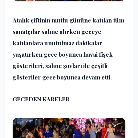
Atalık çiftinin mutlu gününe katılan tüm
sanatçılar sahne alırken geceye
katılanlara unutulmaz dakikalar
yaşatırken gece boyunca havai fişek
gösterileri, sahne şovları ile çeşitli
gösteriler gece boyunca devam etti.
GECEDEN KARELER