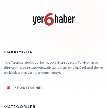
HAKKIMIZDA
Yer6 Tarafsız, doğru ve ilkeli habercilik anlayışıyla Türkiye'nin ve
dünyanın nabzını tutuyoruz. En güncel gelişmeler, özel analizler ve
anlık haber akışıyla her an yanınızdayız.
INFO@YER6.NET
KATEGORİLER