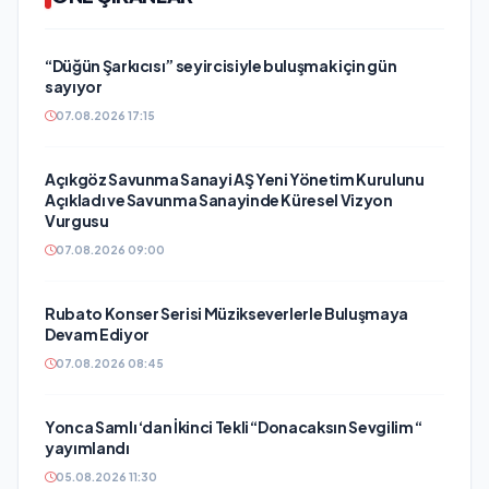
“Düğün Şarkıcısı” seyircisiyle buluşmak için gün
sayıyor
07.08.2026 17:15
Açıkgöz Savunma Sanayi AŞ Yeni Yönetim Kurulunu
Açıkladı ve Savunma Sanayinde Küresel Vizyon
Vurgusu
07.08.2026 09:00
Rubato Konser Serisi Müzikseverlerle Buluşmaya
Devam Ediyor
07.08.2026 08:45
Yonca Samlı ‘dan İkinci Tekli “Donacaksın Sevgilim “
yayımlandı
05.08.2026 11:30