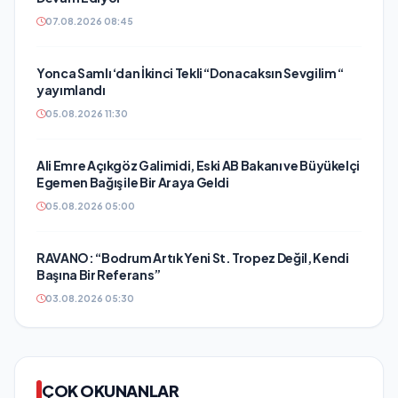
07.08.2026 08:45
Yonca Samlı ‘dan İkinci Tekli “Donacaksın Sevgilim “
yayımlandı
05.08.2026 11:30
Ali Emre Açıkgöz Galimidi, Eski AB Bakanı ve Büyükelçi
Egemen Bağış ile Bir Araya Geldi
05.08.2026 05:00
RAVANO: “Bodrum Artık Yeni St. Tropez Değil, Kendi
Başına Bir Referans”
03.08.2026 05:30
ÇOK OKUNANLAR