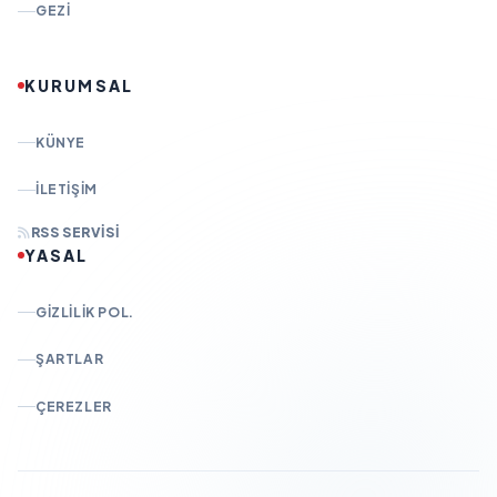
GEZI
KURUMSAL
KÜNYE
İLETIŞIM
RSS SERVISI
YASAL
GIZLILIK POL.
ŞARTLAR
ÇEREZLER