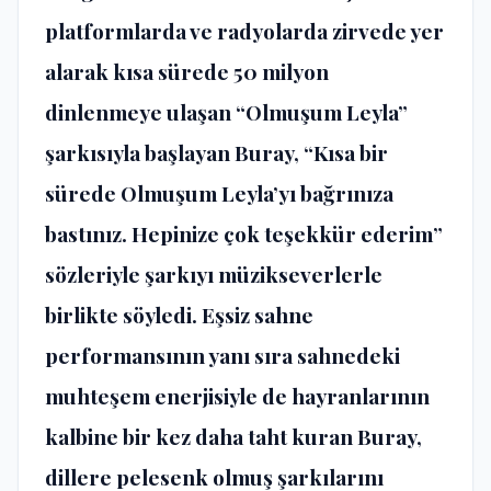
platformlarda ve radyolarda zirvede yer
alarak kısa sürede 50 milyon
dinlenmeye ulaşan “Olmuşum Leyla”
şarkısıyla başlayan Buray, “Kısa bir
sürede Olmuşum Leyla’yı bağrınıza
bastınız. Hepinize çok teşekkür ederim”
sözleriyle şarkıyı müzikseverlerle
birlikte söyledi. Eşsiz sahne
performansının yanı sıra sahnedeki
muhteşem enerjisiyle de hayranlarının
kalbine bir kez daha taht kuran Buray,
dillere pelesenk olmuş şarkılarını