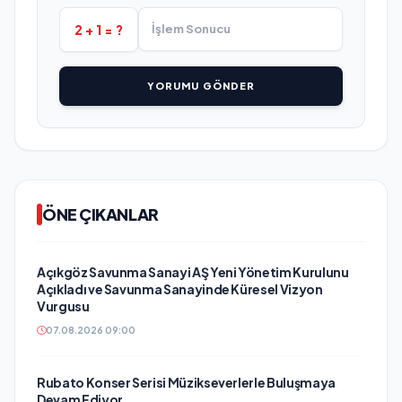
2 + 1 = ?
YORUMU GÖNDER
ÖNE ÇIKANLAR
Açıkgöz Savunma Sanayi AŞ Yeni Yönetim Kurulunu
Açıkladı ve Savunma Sanayinde Küresel Vizyon
Vurgusu
07.08.2026 09:00
Rubato Konser Serisi Müzikseverlerle Buluşmaya
Devam Ediyor