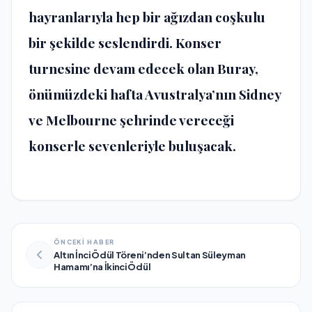
hayranlarıyla hep bir ağızdan coşkulu
bir şekilde seslendirdi. Konser
turnesine devam edecek olan Buray,
önümüzdeki hafta Avustralya’nın Sidney
ve Melbourne şehrinde vereceği
konserle sevenleriyle buluşacak.
ÖNCEKİ HABER
Altın İnci Ödül Töreni’nden Sultan Süleyman
Hamamı’na İkinci Ödül