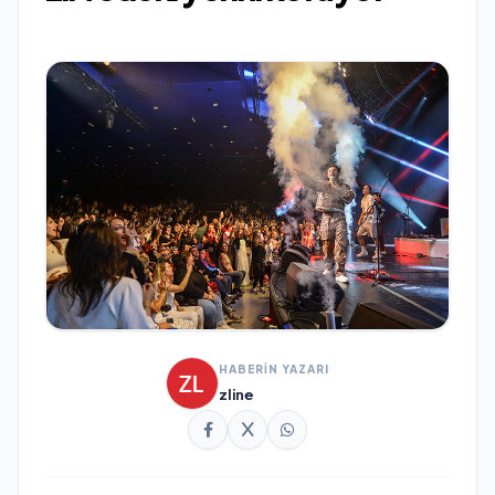
HABERİN YAZARI
zline