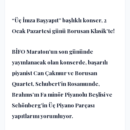
“Üç İmza Başyapıt” başlıklı konser, 2
Ocak Pazartesi günü Borusan Klasik’te!
BİFO Maraton’un son gününde
yayınlanacak olan konserde, başarılı
piyanist Can Çakmur ve Borusan
Quartet, Schubert’in Rosamunde,
Brahms’ın Fa minör Piyanolu Beşlisi ve
Schönberg’in Üç Piyano Parçası
yapıtlarını yorumluyor.