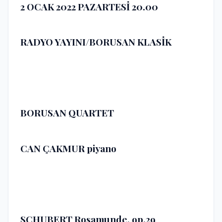
2 OCAK 2022
PAZARTESİ 20.00
RADYO YAYINI/BORUSAN KLASİK
BORUSAN QUARTET
CAN ÇAKMUR
piyano
SCHUBERT Rosamunde, op.29