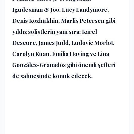
Igudesman & Joo, Lucy Landymore,
Denis Kozhukhin, Marlis Petersen gibi
yıldız solistlerin yanı sıra; Karel
Deseure, James Judd, Ludovic Morlot,
Carolyn Kuan, Emilia Hoving ve Lina
González-Granados gibi önemli şefleri
de sahnesinde konuk edecek.