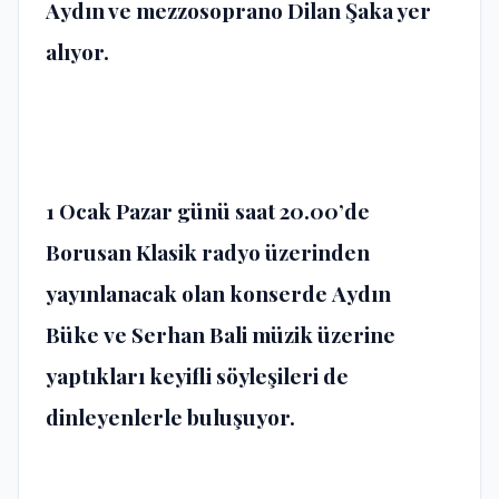
Aydın ve mezzosoprano Dilan Şaka yer
alıyor.
1 Ocak Pazar günü saat 20.00’de
Borusan Klasik radyo üzerinden
yayınlanacak olan konserde
Aydın
Büke
ve
Serhan Bali
müzik üzerine
yaptıkları keyifli söyleşileri de
dinleyenlerle buluşuyor.