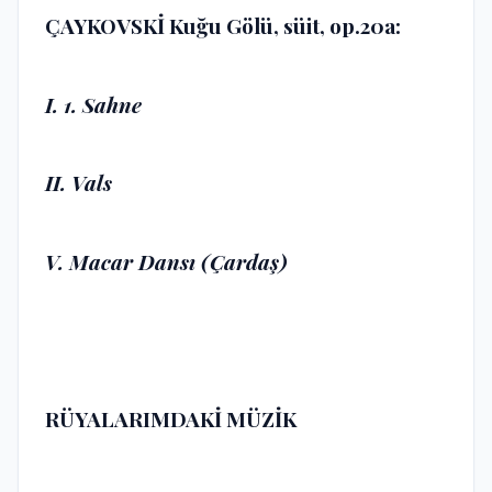
ÇAYKOVSKİ Kuğu Gölü, süit, op.20a:
I. 1. Sahne
II. Vals
V. Macar Dansı (Çardaş)
RÜYALARIMDAKİ MÜZİK