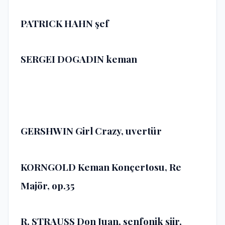
PATRICK HAHN
şef
SERGEI DOGADIN
keman
GERSHWIN Girl Crazy, uvertür
KORNGOLD Keman Konçertosu, Re
Majör, op.35
R. STRAUSS Don Juan, senfonik şiir,