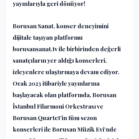
yayınlarıyla geri dönüyor!
Borusan Sanat, konser deneyimini
dijitale taşıyan platformu
borusansanat.tv ile birbirinden değerli
sanatçıların yer aldığı konserleri,
izleyenlere ulaştırmaya devam ediyor.
Ocak 2023 itibariyle yayınlarına
başlayacak olan platformda, Borusan
İstanbul Filarmoni Orkestrası ve
Borusan Quartet’in tüm sezon
konserleri ile Borusan Müzik Evi’nde