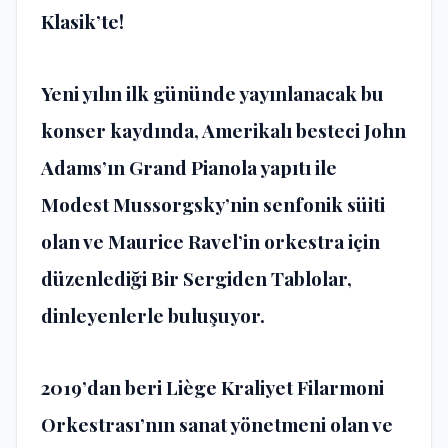
Klasik’te!
Yeni yılın ilk gününde yayınlanacak bu
konser kaydında, Amerikalı besteci John
Adams’ın Grand Pianola yapıtı ile
Modest Mussorgsky’nin senfonik süiti
olan ve Maurice Ravel’in orkestra için
düzenlediği Bir Sergiden Tablolar,
dinleyenlerle buluşuyor.
2019’dan beri Liège Kraliyet Filarmoni
Orkestrası’nın sanat yönetmeni olan ve