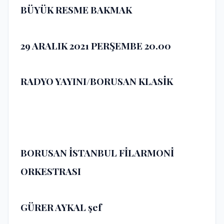
BÜYÜK RESME BAKMAK
29 ARALIK 2021
PERŞEMBE 20.00
RADYO YAYINI/BORUSAN KLASİK
BORUSAN İSTANBUL FİLARMONİ
ORKESTRASI
GÜRER AYKAL
şef