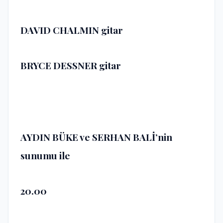
DAVID CHALMIN
gitar
BRYCE DESSNER
gitar
AYDIN BÜKE ve SERHAN BALİ’nin
sunumu ile
20.00