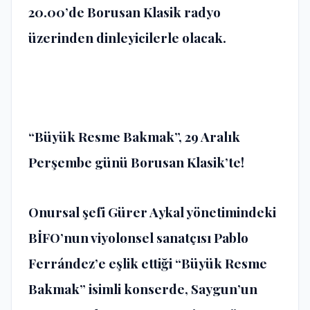
20.00’de Borusan Klasik radyo
üzerinden dinleyicilerle olacak.
“Büyük Resme Bakmak”, 29 Aralık
Perşembe günü Borusan Klasik’te!
Onursal şefi Gürer Aykal yönetimindeki
BİFO’nun viyolonsel sanatçısı Pablo
Ferrández’e eşlik ettiği “Büyük Resme
Bakmak” isimli konserde, Saygun’un