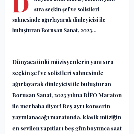
D
sıra seçkin şef ve solistleri
sahnesinde ağırlayarak dinleyicisi ile
buluşturan Borusan Sanat, 2023...
Dünyaca ünlü müzisyenlerin yanı sıra
seçkin şef ve solistleri sahnesinde
ağırlayarak dinleyicisi ile buluşturan
Borusan Sanat, 2023 yılına BİFO Maraton
ile merhaba diyor! Beş ayrı konserin
yayınlanacağı maratonda, klasik müziğin
en sevilen yapıtları beş gün boyunca saat