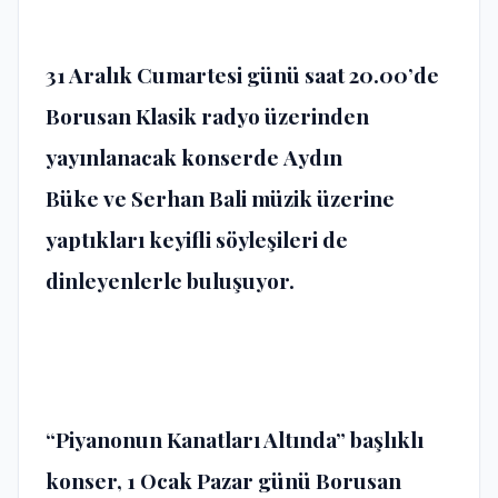
31 Aralık Cumartesi günü saat 20.00’de
Borusan Klasik radyo üzerinden
yayınlanacak konserde
Aydın
Büke
ve
Serhan Bali
müzik üzerine
yaptıkları keyifli söyleşileri de
dinleyenlerle buluşuyor.
“Piyanonun Kanatları Altında” başlıklı
konser, 1 Ocak Pazar günü Borusan