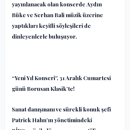
yayınlanacak olan konserde
Aydın
Büke
ve
Serhan Bali
müzik üzerine
yaptıkları keyifli söyleşileri de
dinleyenlerle buluşuyor.
“Yeni Yıl Konseri”, 31 Aralık Cumartesi
günü Borusan Klasik’te!
Sanat danışmanı ve sürekli konuk şefi
Patrick Hahn’ın yönetimindeki