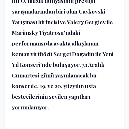
BİFO, müzik dünyasının prestijli
yarışmalarından biri olan Çaykovski
Yarışması birincisi ve Valery Gergiev ile
Mariinsky Tiyatrosu’ndaki
performansıyla ayakta alkışlanan
keman virtüözü Sergei Dogadin ile Yeni
Yıl Konseri’nde buluşuyor. 31 Aralık
Cumartesi günü yayınlanacak bu
konserde, 19. ve 20. yüzyılın usta
bestecilerinin sevilen yapıtları
yorumlanıyor.