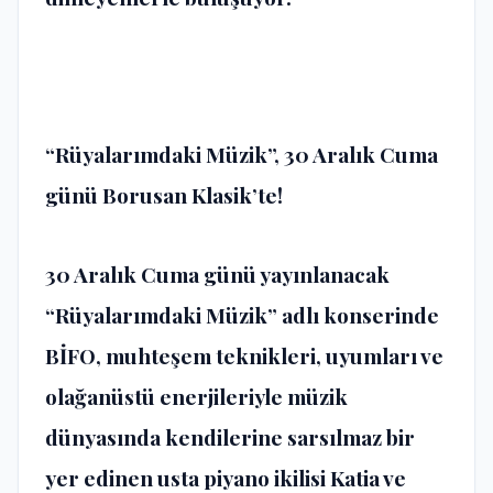
“Rüyalarımdaki Müzik”, 30 Aralık Cuma
günü Borusan Klasik’te!
30 Aralık Cuma günü yayınlanacak
“Rüyalarımdaki Müzik” adlı konserinde
BİFO, muhteşem teknikleri, uyumları ve
olağanüstü enerjileriyle müzik
dünyasında kendilerine sarsılmaz bir
yer edinen usta piyano ikilisi Katia ve