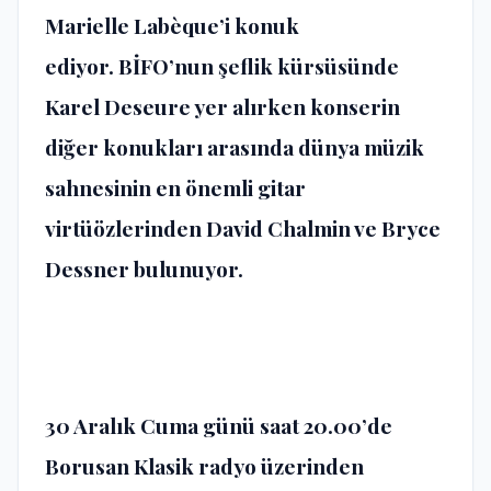
Marielle Labèque’i konuk
ediyor.
BİFO’nun şeflik kürsüsünde
Karel Deseure yer alırken
konserin
diğer konukları arasında dünya müzik
sahnesinin en önemli gitar
virtüözlerinden David Chalmin ve Bryce
Dessner bulunuyor.
30 Aralık Cuma günü saat 20.00’de
Borusan Klasik radyo üzerinden