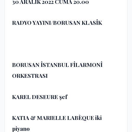
30 ARALIK 2022
CUMA 20.00
RADYO YAYINI/BORUSAN KLASİK
BORUSAN İSTANBUL FİLARMONİ
ORKESTRASI
KAREL DESEURE
şef
KATIA & MARIELLE LABÈQUE
iki
piyano