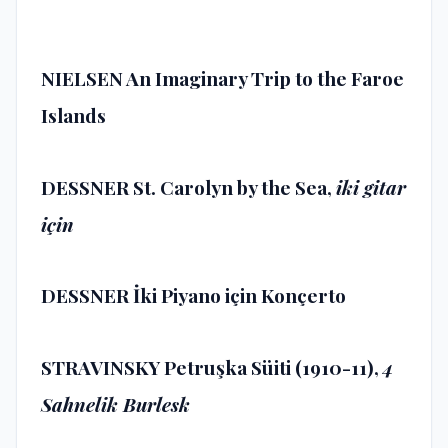
NIELSEN An Imaginary Trip to the Faroe
Islands
DESSNER St. Carolyn by the Sea,
iki gitar
için
DESSNER İki Piyano için Konçerto
STRAVINSKY Petruşka Süiti (1910-11),
4
Sahnelik Burlesk