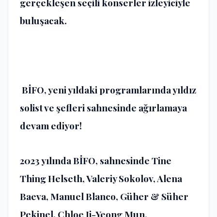
gerçekleşen seçili konserler izleyiciyle
buluşacak.
BİFO, yeni yıldaki programlarında yıldız
solist ve şefleri sahnesinde ağırlamaya
devam ediyor!
2023 yılında BİFO, sahnesinde Tine
Thing Helseth, Valeriy Sokolov, Alena
Baeva, Manuel Blanco, Güher & Süher
Pekinel, Chloe Ji-Yeong Mun,