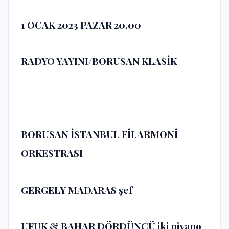
1 OCAK 2023
PAZAR 20.00
RADYO YAYINI/BORUSAN KLASİK
BORUSAN İSTANBUL FİLARMONİ
ORKESTRASI
GERGELY MADARAS
şef
UFUK & BAHAR DÖRDÜNCÜ
iki piyano