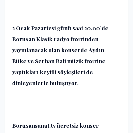
2 Ocak Pazartesi günü saat 20.00’de
Borusan Klasik radyo üzerinden
yayınlanacak olan konserde
Aydın
Büke
ve
Serhan Bali
müzik üzerine
yaptıkları keyifli söyleşileri de
dinleyenlerle buluşuyor.
Borusansanat.tv ücretsiz konser