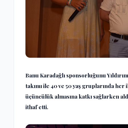
Banu Karadağlı sponsorluğunu Yıldırı
takımı ile 40 ve 50 yaş gruplarında her i
üçüncülük almasına katkı sağlarken al
ithaf etti.