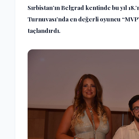
Sırbistan’ın Belgrad kentinde bu yıl 18
Turnuvası’nda en değerli oyuncu “MVP” 
taçlandırdı.