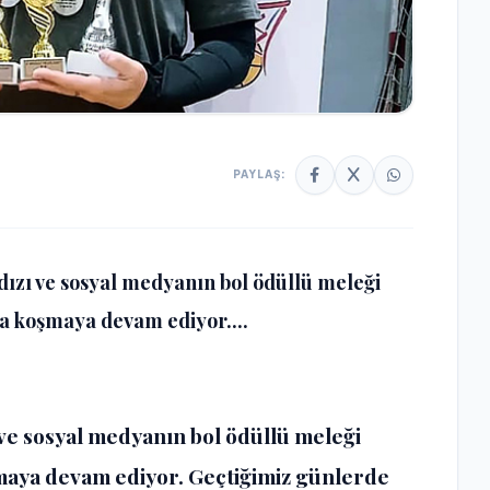
PAYLAŞ:
ızı ve sosyal medyanın bol ödüllü meleği
a koşmaya devam ediyor....
ve sosyal medyanın bol ödüllü meleği
maya devam ediyor. Geçtiğimiz günlerde