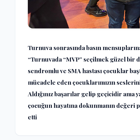
Turnuva sonrasında basın mensuplarına
“Turnuvada “MVP” seçilmek güzel bir 
sendromlu ve SMA hastası çocuklar başta
mücadele eden çocuklarımızın seslerini
Aldığınız başarılar gelip geçicidir ama yap
çocuğun hayatına dokunmanın değeri pa
etti