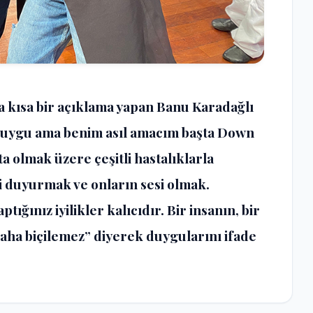
 kısa bir açıklama yapan Banu Karadağlı
duygu ama benim asıl amacım başta Down
 olmak üzere çeşitli hastalıklarla
 duyurmak ve onların sesi olmak.
tığınız iyilikler kalıcıdır. Bir insanın, bir
ha biçilemez” diyerek duygularını ifade