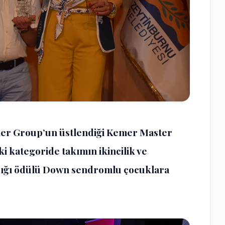
mer Group’un üstlendiği Kemer Master
ki kategoride takımın ikincilik ve
dığı ödülü Down sendromlu çocuklara