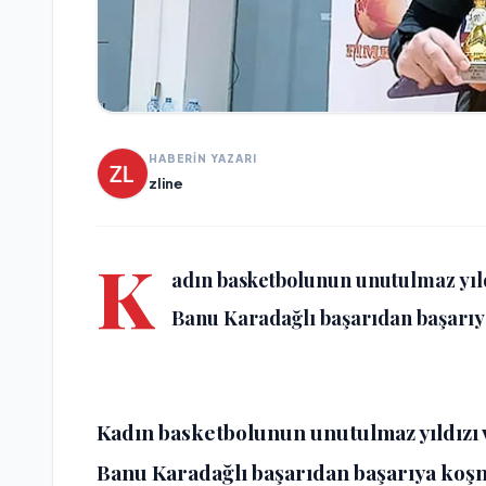
HABERİN YAZARI
zline
K
adın basketbolunun unutulmaz yıld
Banu Karadağlı başarıdan başarıy
Kadın basketbolunun unutulmaz yıldızı 
Banu Karadağlı başarıdan başarıya koş