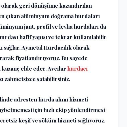
 olarak geri dönüşüme kazandırılan
den çıkan alüminyum doğrama hurdaları
üminyum jant, profil ve levha hurdaları da
rdası hafif yapısı ve tekrar kullanılabilir
 sağlar. Aymetal Hurdacılık olarak
arak fiyatlandırıyoruz. Bu sayede
 kazanç elde eder. Avcılar
hurdacı
 zahmetsizce satabilirsiniz.
linde adresten hurda alımı hizmeti
ybetmemesi için hızlı ekip yönlendirmesi
retsiz keşif ve söküm hizmeti sağlıyoruz.