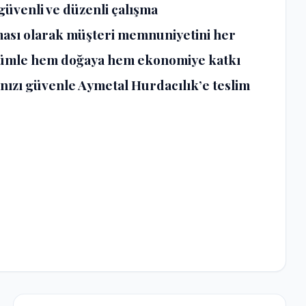
üvenli ve düzenli çalışma
rması olarak müşteri memnuniyetini her
şümle hem doğaya hem ekonomiye katkı
ınızı güvenle Aymetal Hurdacılık’e teslim