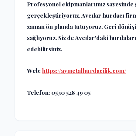
Profesyonel ekipmanlarımız sayesinde g
gerçekleştiriyoruz. Avcılar hurdacı fi
zaman ön planda tutuyoruz. Geri dönü
sağlıyoruz. Siz de Avcılar’daki hurdalar
edebilirsiniz.
Web:
https://aymetalhurdacilik.com/
Telefon: 0530 528 49 05