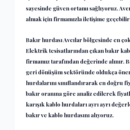
sayesinde güven ortamı sağlıyoruz. Avcıl
almak için firmamızla iletişime geçebilir
Bakır hurdası Avcılar bölgesinde en çok 
Elektrik tesisatlarından çıkan bakır kabl
firmamız tarafından değerinde alınır. B
geri dönüşüm sektöründe oldukça öneml
hurdalarını sınıflandırarak en doğru fiy
bakır oranına göre analiz edilerek fiyat
karışık kablo hurdaları ayrı ayrı değerle
bakır ve kablo hurdasını alıyoruz.