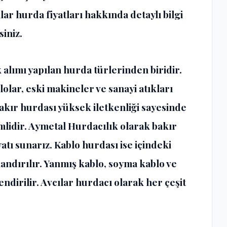
ar hurda fiyatları hakkında detaylı bilgi
siniz.
alımı yapılan hurda türlerinden biridir.
olar, eski makineler ve sanayi atıkları
akır hurdası yüksek iletkenliği sayesinde
idir. Aymetal Hurdacılık olarak bakır
atı sunarız. Kablo hurdası ise içindeki
landırılır. Yanmış kablo, soyma kablo ve
ndirilir. Avcılar hurdacı olarak her çeşit