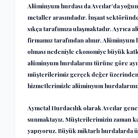
Alüminyum hurdası da Avcılar’da yoğun
metaller arasındadır. İnşaat sektörün
sıkça tarafımıza ulaşmaktadır. Ayrıca al
firmamız tarafından alınır. Alüminyum hu
olması nedeniyle ekonomiye büyük katkı
alüminyum hurdalarını türüne göre ayır
müşterilerimiz gerçek değer üzerinden
hizmetlerimizle alüminyum hurdalarınızı
Aymetal Hurdacılık olarak Avcılar gene
sunmaktayız. Müşterilerimizin zaman ka
yapıyoruz. Büyük miktarlı hurdalarda üc