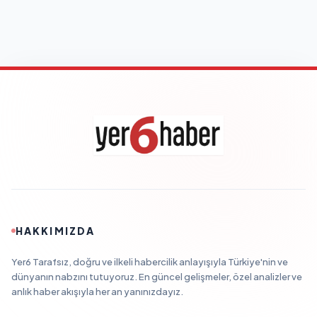
HAKKIMIZDA
Yer6 Tarafsız, doğru ve ilkeli habercilik anlayışıyla Türkiye'nin ve
dünyanın nabzını tutuyoruz. En güncel gelişmeler, özel analizler ve
anlık haber akışıyla her an yanınızdayız.