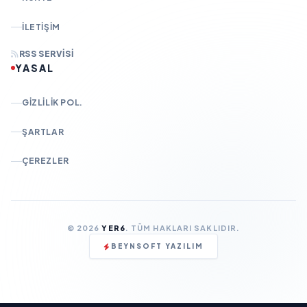
İLETIŞIM
RSS SERVISI
YASAL
GIZLILIK POL.
ŞARTLAR
ÇEREZLER
© 2026
YER6
. TÜM HAKLARI SAKLIDIR.
BEYNSOFT YAZILIM