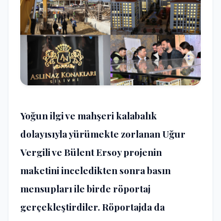
Yoğun ilgi ve mahşeri kalabalık
dolayısıyla yürümekte zorlanan Uğur
Vergili ve Bülent Ersoy projenin
maketini inceledikten sonra basın
mensupları ile birde röportaj
gerçekleştirdiler. Röportajda da