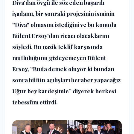
Diva’dan övgü ile söz eden başarılı
işadamı, bir sonraki projesinin isminin
”Diva” olmasını istediğini ve bu konuda
Bülent Ersoy’dan ricacı olacaklarını
söyledi. Bu nazik teklif karşısında
mutluluğunu gizleyemeyen Bülent
Ersoy, ”Buda demek oluyor ki bundan
sonra bütün açılışları beraber yapacağız
Uğur bey kardeşimle” diyerek herkesi
tebessüm ettirdi.