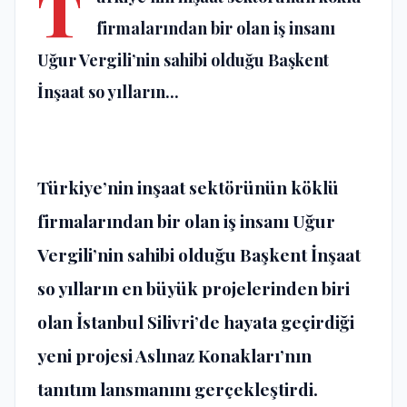
T
firmalarından bir olan iş insanı
Uğur Vergili’nin sahibi olduğu Başkent
İnşaat so yılların...
Türkiye’nin inşaat sektörünün köklü
firmalarından bir olan iş insanı Uğur
Vergili’nin sahibi olduğu Başkent İnşaat
so yılların en büyük projelerinden biri
olan İstanbul Silivri’de hayata geçirdiği
yeni projesi Aslınaz Konakları’nın
tanıtım lansmanını gerçekleştirdi.