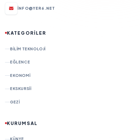
INFO@YER6.NET
KATEGORİLER
BILIM TEKNOLOJI
EĞLENCE
EKONOMI
EKSKURSII
GEZI
KURUMSAL
KÜNYE