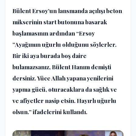
Bülent Ersoy’un lansmanda açılışı beton
mikserinin start butonuna basarak
başlamasının ardından “Ersoy
”Ayağımın uğurlu olduğunu söylerler.
Bir iki aya burada boş daire
bulamazsanız, Bülent Hanım demişti
dersiniz. Yüce Allah yapana yenilerini
yapma gücü, oturacaklara da sağlık ve
ve afiyetler nasip etsin. Hayırlı uğurlu
olsun.” ifadelerini kullandı.