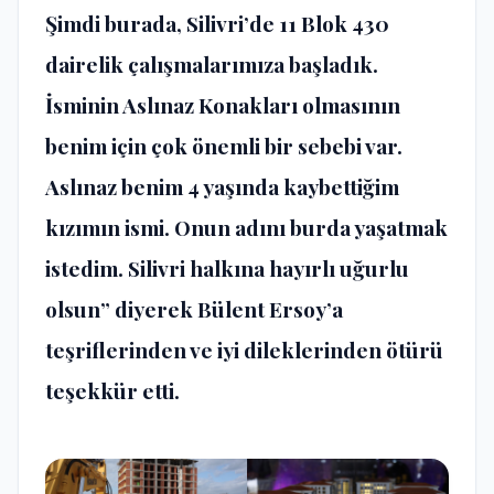
Şimdi burada, Silivri’de 11 Blok 430
dairelik çalışmalarımıza başladık.
İsminin Aslınaz Konakları olmasının
benim için çok önemli bir sebebi var.
Aslınaz benim 4 yaşında kaybettiğim
kızımın ismi. Onun adını burda yaşatmak
istedim. Silivri halkına hayırlı uğurlu
olsun” diyerek Bülent Ersoy’a
teşriflerinden ve iyi dileklerinden ötürü
teşekkür etti.