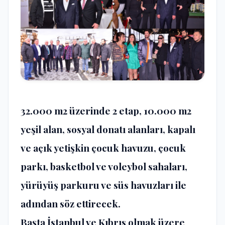
32.000 m2 üzerinde 2 etap, 10.000 m2
yeşil alan, sosyal donatı alanları, kapalı
ve açık yetişkin çocuk havuzu, çocuk
parkı, basketbol ve voleybol sahaları,
yürüyüş parkuru ve süs havuzları ile
adından söz ettirecek.
Başta İstanbul ve Kıbrıs olmak üzere