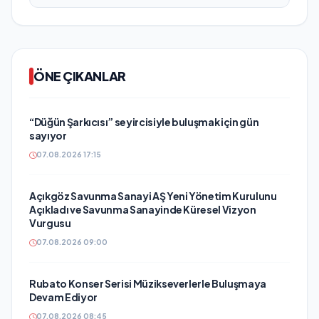
ÖNE ÇIKANLAR
“Düğün Şarkıcısı” seyircisiyle buluşmak için gün
sayıyor
07.08.2026 17:15
Açıkgöz Savunma Sanayi AŞ Yeni Yönetim Kurulunu
Açıkladı ve Savunma Sanayinde Küresel Vizyon
Vurgusu
07.08.2026 09:00
Rubato Konser Serisi Müzikseverlerle Buluşmaya
Devam Ediyor
07.08.2026 08:45