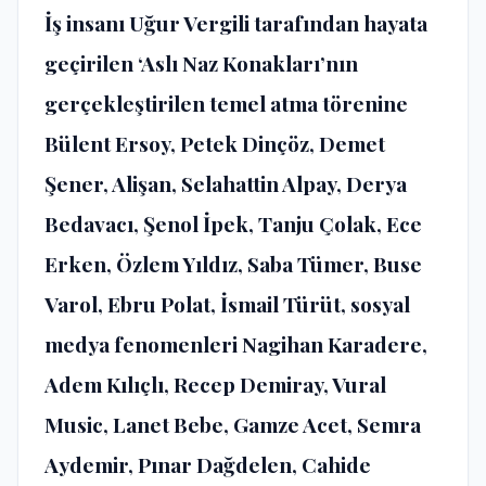
İş insanı Uğur Vergili tarafından hayata
geçirilen ‘Aslı Naz Konakları’nın
gerçekleştirilen temel atma törenine
Bülent Ersoy, Petek Dinçöz, Demet
Şener, Alişan, Selahattin Alpay, Derya
Bedavacı, Şenol İpek, Tanju Çolak, Ece
Erken, Özlem Yıldız, Saba Tümer, Buse
Varol, Ebru Polat, İsmail Türüt, sosyal
medya fenomenleri Nagihan Karadere,
Adem Kılıçlı, Recep Demiray, Vural
Music, Lanet Bebe, Gamze Acet, Semra
Aydemir, Pınar Dağdelen, Cahide