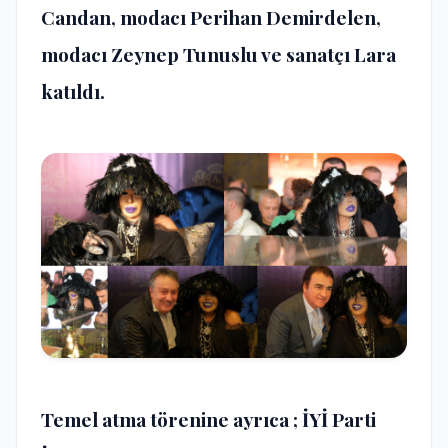
Candan, modacı Perihan Demirdelen,
modacı Zeynep Tunuslu ve sanatçı Lara
katıldı.
Temel atma törenine ayrıca ; İYİ Parti