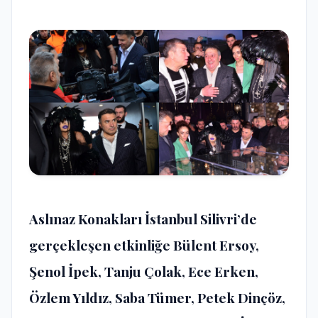
Aslınaz Konakları İstanbul Silivri’de
gerçekleşen etkinliğe Bülent Ersoy,
Şenol İpek, Tanju Çolak, Ece Erken,
Özlem Yıldız, Saba Tümer, Petek Dinçöz,