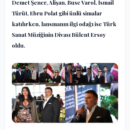
Demet Şener, Alişan, Buse Varol, İsmail
Türüt, Ebru Polat gibi ünlü simalar
katılırken, lansmanın ilgi odağı ise Türk
Sanat Müziğinin Divası Bülent Ersoy
oldu.