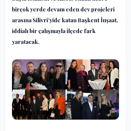
birçok yerde devam eden dev projeleri
arasına Silivri’yide katan Başkent İnşaat,
iddialı bir çalışmayla ilçede fark
yaratacak.