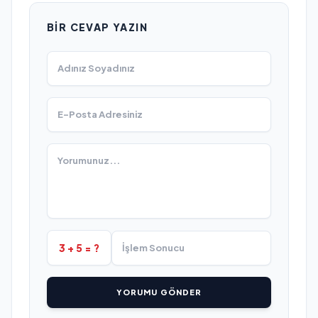
BIR CEVAP YAZIN
3 + 5 = ?
YORUMU GÖNDER