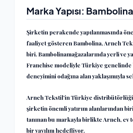
Marka Yapısı:
Bambolin
Şirketin perakende yapılanmasında öne
faaliyet gösteren Bambolina, Arneh Tek
biri. Bambolinamağazalarında yerli ve y
Franchise modeliyle Türkiye genelinde
deneyimini odağına alan yaklaşımıyla s
Arneh Tekstil’in Türkiye distribütörlü
şirketin önemli yatırım alanlarından bi
tanınan bu markayla birlikte Arneh, ev 
bir yayılım hedefliyor.