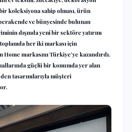
 bir koleksiyona sahip olması, ürün
yaş perakende ve bünyesinde bulunan
minin dışında yeni bir sektöre yatırım
oplamda her iki markası için
n Home markasını Türkiye’ye kazandırdı.
allarında güçlü bir konumda yer alan
den tasarımlarıyla müşteri
or.