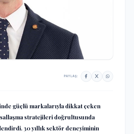
PAYLAŞ:
rinde güçlü markalarıyla dikkat çeken
allaşma stratejileri doğrultusunda
lendirdi. 30 yıllık sektör deneyiminin