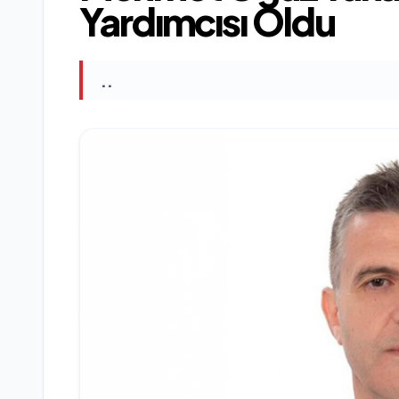
Yardımcısı Oldu
..