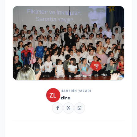
HABERİN YAZARI
zline