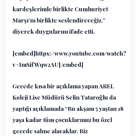
kardeşlerimle birlikte Cumhuriyet
Marşı’nı birlikte seslendireceğiz.”
diyerek duygularını ifade etti.
[embed]https://www.youtube.com/watch?
v=ImSifWqw2AU[/embed]
Gecede kısa bir açıklama yapan AREL
Koleji Lise Müdürü Selin Tataroğlu da
yaptığı açıklamada “Bu akşam 5 yaştan 18
yaşa kadar tüm çocuklarımız bu özel
gecede sahne alacaklar. Biz