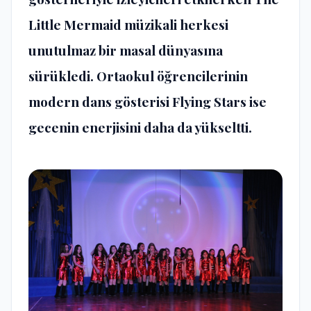
Little Mermaid müzikali herkesi
unutulmaz bir masal dünyasına
sürükledi. Ortaokul öğrencilerinin
modern dans gösterisi Flying Stars ise
gecenin enerjisini daha da yükseltti.