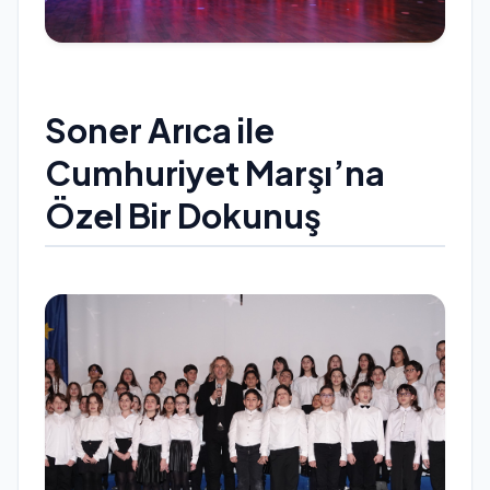
Soner Arıca ile
Cumhuriyet Marşı’na
Özel Bir Dokunuş