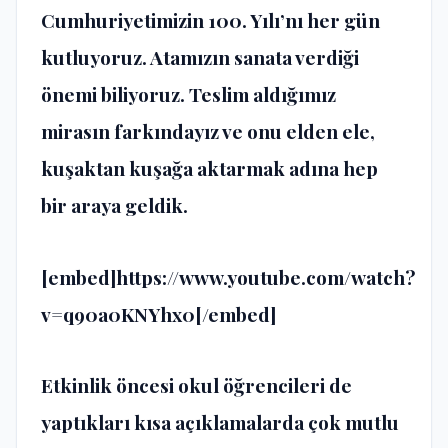
Cumhuriyetimizin 100. Yılı’nı her gün
kutluyoruz. Atamızın sanata verdiği
önemi biliyoruz. Teslim aldığımız
mirasın farkındayız ve onu elden ele,
kuşaktan kuşağa aktarmak adına hep
bir araya geldik.
[embed]https://www.youtube.com/watch?
v=q90a0KNYhx0[/embed]
Etkinlik öncesi okul öğrencileri de
yaptıkları kısa açıklamalarda çok mutlu