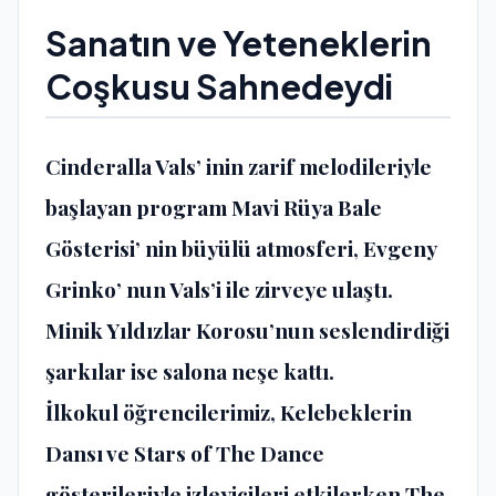
Sanatın ve Yeteneklerin
Coşkusu Sahnedeydi
Cinderalla Vals’ inin zarif melodileriyle
başlayan program Mavi Rüya Bale
Gösterisi’ nin büyülü atmosferi, Evgeny
Grinko’ nun Vals’i ile zirveye ulaştı.
Minik Yıldızlar Korosu’nun seslendirdiği
şarkılar ise salona neşe kattı.
İlkokul öğrencilerimiz, Kelebeklerin
Dansı ve Stars of The Dance
gösterileriyle izleyicileri etkilerken The