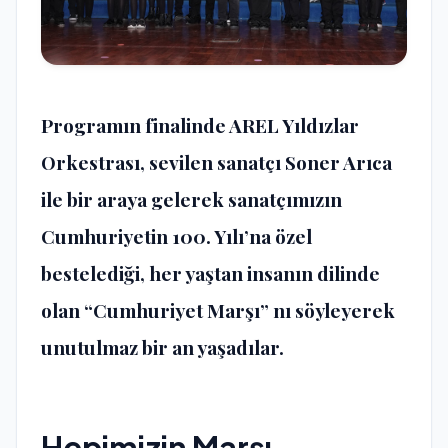
Programın finalinde AREL Yıldızlar
Orkestrası, sevilen sanatçı Soner Arıca
ile bir araya gelerek sanatçımızın
Cumhuriyetin 100. Yılı’na özel
bestelediği, her yaştan insanın dilinde
olan “Cumhuriyet Marşı” nı söyleyerek
unutulmaz bir an yaşadılar.
Hepimizin Marşı