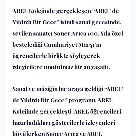
AREL Kolejinde gerçekleşen “AREL’ de
Yıldızlı Bir Gece” isimli sanat gecesinde,
sevilen sanatçı Soner Arıca 100. Yıla özel
bestelediği Cumhuriyet Marşı’nı
öğrencilerle birlikte söyleyerek
izleyicilere unutulmaz bir an yaşattı.
Sanat ve müziğin bir araya geldiği “AREL’
de Yıldızlı Bir Gece” programı, AREL
Kolejinde gerçekleşti. AREL öğrencileri,
hazırladıkları gösterilerle izleyenleri
büyülerken Soner Arıca ve AREL