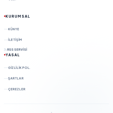
KURUMSAL
KÜNYE
İLETIŞIM
RSS SERVISI
YASAL
GIZLILIK POL.
ŞARTLAR
ÇEREZLER