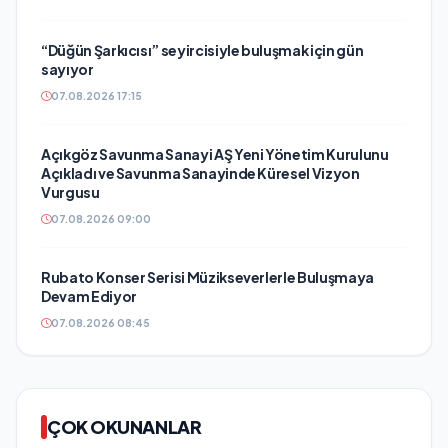
“Düğün Şarkıcısı” seyircisiyle buluşmak için gün
sayıyor
07.08.2026 17:15
Açıkgöz Savunma Sanayi AŞ Yeni Yönetim Kurulunu
Açıkladı ve Savunma Sanayinde Küresel Vizyon
Vurgusu
07.08.2026 09:00
Rubato Konser Serisi Müzikseverlerle Buluşmaya
Devam Ediyor
07.08.2026 08:45
ÇOK OKUNANLAR