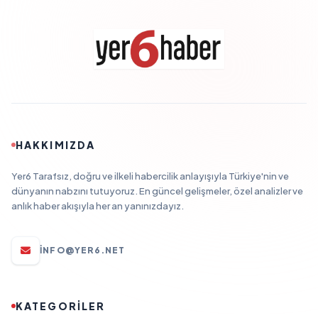
HAKKIMIZDA
Yer6 Tarafsız, doğru ve ilkeli habercilik anlayışıyla Türkiye'nin ve
dünyanın nabzını tutuyoruz. En güncel gelişmeler, özel analizler ve
anlık haber akışıyla her an yanınızdayız.
INFO@YER6.NET
KATEGORİLER