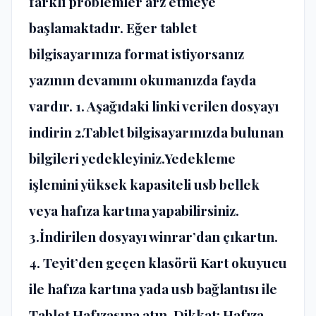
farklı problemler arz etmeye
başlamaktadır. Eğer tablet
bilgisayarınıza format istiyorsanız
yazının devamını okumanızda fayda
vardır. 1. Aşağıdaki linki verilen dosyayı
indirin 2.Tablet bilgisayarınızda bulunan
bilgileri yedekleyiniz.Yedekleme
işlemini yüksek kapasiteli usb bellek
veya hafıza kartına yapabilirsiniz.
3.İndirilen dosyayı winrar’dan çıkartın.
4. Teyit’den geçen klasörü Kart okuyucu
ile hafıza kartına yada usb bağlantısı ile
Tablet Hafızasına atın. Dikkat: Hafıza