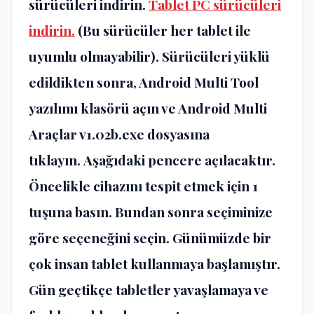
sürücüleri indirin.
Tablet PC sürücüleri
indirin.
(Bu sürücüler her tablet ile
uyumlu olmayabilir).
Sürücüleri yüklü
edildikten sonra, Android Multi Tool
yazılımı klasörü açın ve Android Multi
Araçlar v1.02b.exe dosyasına
tıklayın. Aşağıdaki pencere açılacaktır.
Öncelikle cihazını tespit etmek için 1
tuşuna basın. Bundan sonra seçiminize
göre seçeneğini seçin. Günümüzde bir
çok insan tablet kullanmaya başlamıştır.
Gün geçtikçe tabletler yavaşlamaya ve