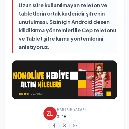
Uzun süre kullanılmayan telefon ve
tabletlerin ortak kaderidir şifrenin
unutulması. Sizin için Android desen
kilidi kırma yöntemleri ile Cep telefonu
ve Tablet şifre kırma yöntemlerini
anlatıyoruz.
HABERİN YAZARI
zline