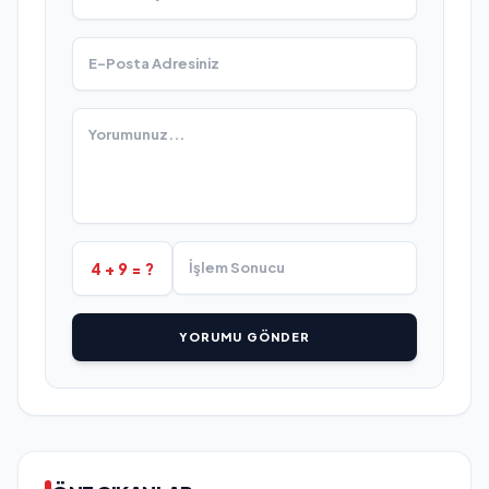
4 + 9 = ?
YORUMU GÖNDER