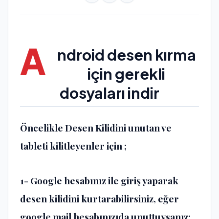
A
ndroid desen kırma
için gerekli
dosyaları indir
Öncelikle Desen Kilidini unutan ve
tableti kilitleyenler için ;
1- Google hesabınız ile giriş yaparak
desen kilidini kurtarabilirsiniz, eğer
google mail hesabınızıda unuttuysanız;