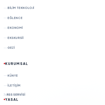
BILIM TEKNOLOJI
EĞLENCE
EKONOMI
EKSKURSII
GEZI
KURUMSAL
KÜNYE
İLETIŞIM
RSS SERVISI
YASAL