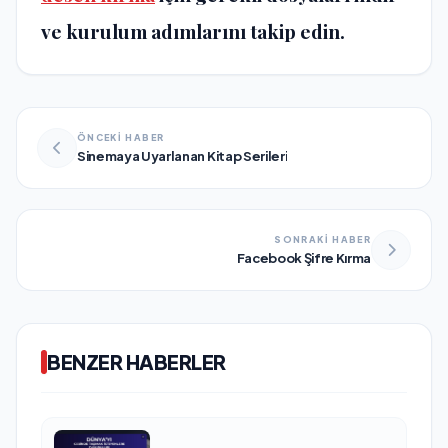
ve kurulum adımlarını takip edin.
ÖNCEKİ HABER
Sinemaya Uyarlanan Kitap Serileri
SONRAKİ HABER
Facebook Şifre Kırma
BENZER HABERLER