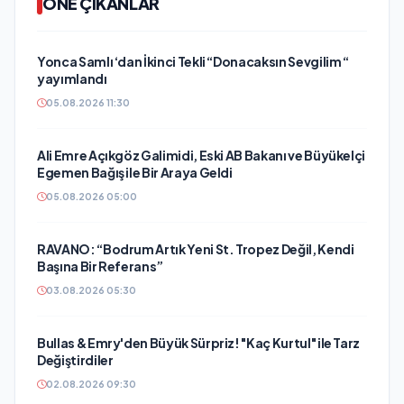
ÖNE ÇIKANLAR
Yonca Samlı ‘dan İkinci Tekli “Donacaksın Sevgilim “
yayımlandı
05.08.2026 11:30
Ali Emre Açıkgöz Galimidi, Eski AB Bakanı ve Büyükelçi
Egemen Bağış ile Bir Araya Geldi
05.08.2026 05:00
RAVANO: “Bodrum Artık Yeni St. Tropez Değil, Kendi
Başına Bir Referans”
03.08.2026 05:30
Bullas & Emry'den Büyük Sürpriz! "Kaç Kurtul" ile Tarz
Değiştirdiler
02.08.2026 09:30