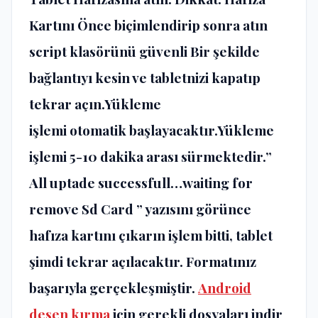
Kartını Önce biçimlendirip sonra atın
script klasörünü güvenli Bir şekilde
bağlantıyı kesin ve tabletnizi kapatıp
tekrar açın.Yükleme
işlemi otomatik başlayacaktır.Yükleme
işlemi 5-10 dakika arası sürmektedir.”
All uptade successfull…waiting for
remove Sd Card ” yazısını görünce
hafıza kartını çıkarın işlem bitti, tablet
şimdi tekrar açılacaktır. Formatınız
başarıyla gerçekleşmiştir.
Android
desen kırma
için gerekli dosyaları indir