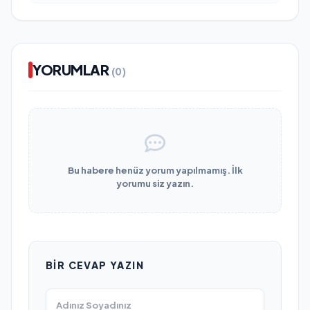
YORUMLAR
(0)
Bu habere henüz yorum yapılmamış. İlk
yorumu siz yazın.
BIR CEVAP YAZIN