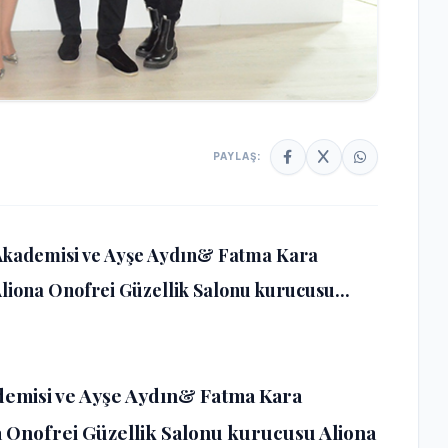
PAYLAŞ:
 Akademisi ve Ayşe Aydın& Fatma Kara
liona Onofrei Güzellik Salonu kurucusu...
demisi ve Ayşe Aydın& Fatma Kara
 Onofrei Güzellik Salonu kurucusu Aliona