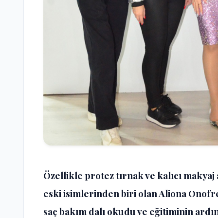
Özellikle protez tırnak ve kalıcı makya
eski isimlerinden biri olan Aliona Onofr
saç bakım dalı okudu ve eğitiminin ardı