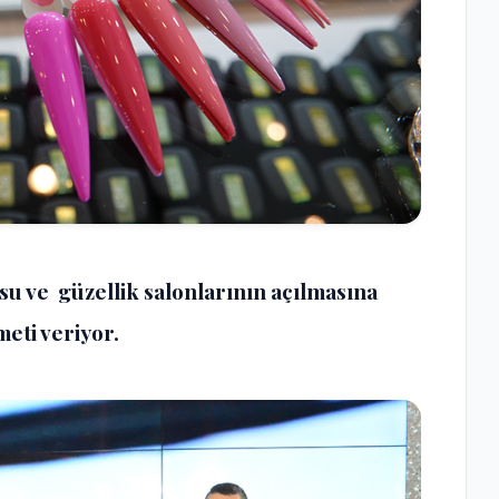
u ve güzellik salonlarının açılmasına
meti veriyor.