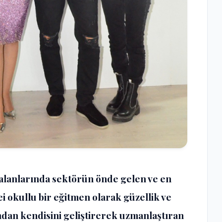
j alanlarında sektörün önde gelen ve en
ei okullu bir eğitmen olarak güzellik ve
ndan kendisini geliştirerek uzmanlaştıran