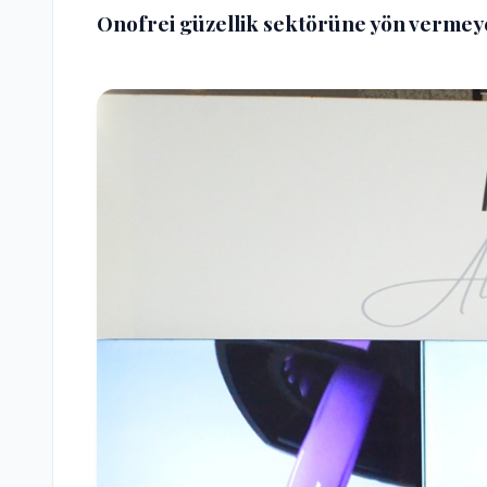
Onofrei güzellik sektörüne yön vermey