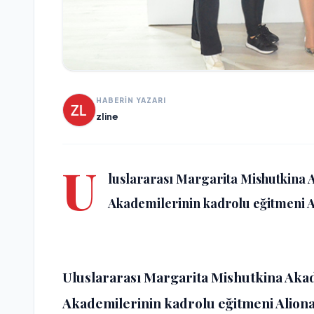
HABERİN YAZARI
zline
U
luslararası Margarita Mishutkina
Akademilerinin kadrolu eğitmeni A
Uluslararası Margarita Mishutkina Aka
Akademilerinin kadrolu eğitmeni Aliona