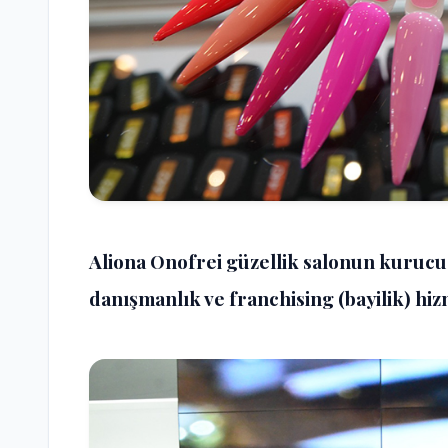
Aliona Onofrei güzellik salonun kurucus
danışmanlık ve franchising (bayilik) hiz