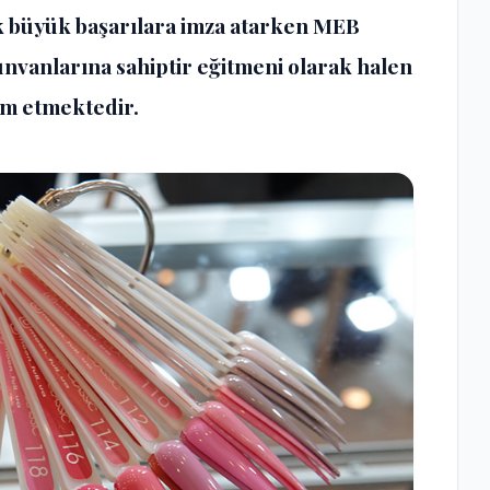
ek büyük başarılara imza atarken MEB
 unvanlarına sahiptir eğitmeni olarak halen
am etmektedir.