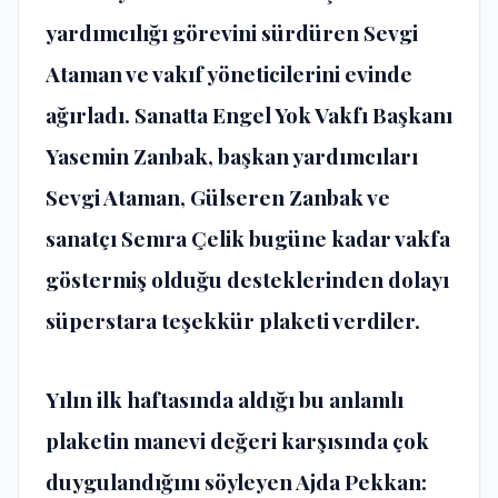
yardımcılığı görevini sürdüren Sevgi
Ataman ve vakıf yöneticilerini evinde
ağırladı. Sanatta Engel Yok Vakfı Başkanı
Yasemin Zanbak, başkan yardımcıları
Sevgi Ataman, Gülseren Zanbak ve
sanatçı Semra Çelik bugüne kadar vakfa
göstermiş olduğu desteklerinden dolayı
süperstara teşekkür plaketi verdiler.
Yılın ilk haftasında aldığı bu anlamlı
plaketin manevi değeri karşısında çok
duygulandığını söyleyen Ajda Pekkan: