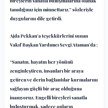
bireylerin sanatla buluşmalarına olanak
tanıdığınız için minnettarız.” sözleriyle
duygularını dile getirdi.
Ajda Pekkan’a teşekkürlerini sunan
Vakıf Başkan Yardımcı Sevgi Ataman’da :
“Sanatın, hayatın her yönünü
zenginleştiren, insanları bir araya
getiren ve derin bağlantılar kurmalarını
sağlayan güçlü bir araç olduğuna
inanıyoruz. Engelli bireyleri sanatla
buluşturmak, sadece onların