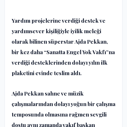
Yardım projelerine verdiği destek ve
yardımsever kişiliğiyle iyilik meleği
olarak bilinen süperstar Ajda Pekkan,
bir kez daha “Sanatta Engel Yok Vakfı”na
verdiği desteklerinden dolayı yılın ilk
plaketini evinde teslim aldı.
Ajda Pekkan sahne ve müzik
çalışmalarından dolayı yoğun bir çalışma
temposunda olmasına rağmen sevgili
dostu aynı zamanda vakıf başkan