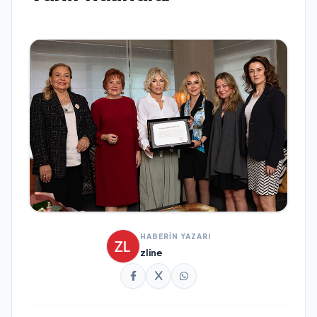
HABERİN YAZARI
zline