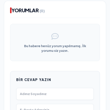
YORUMLAR
(0)
Bu habere henüz yorum yapılmamış. İlk
yorumu siz yazın.
BIR CEVAP YAZIN