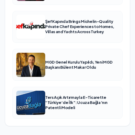
ŞefKapında Brings Michelin-Quality
Private Chef Experiences to Homes,
Villas and Yachts Across Turkey
MGD Genel Kurulu Yapıldı, Yeni MGD
Başkanı Bülent Makar Oldu
Ters Açık Artırmayla E-Ticarette
“Türkiye’de İlk”: Ucuza Bağla’nın
Patentli Modeli