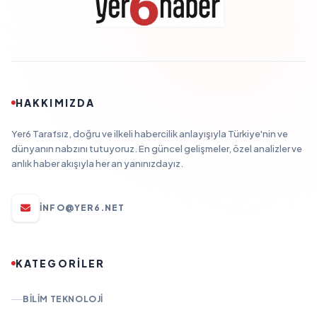
HAKKIMIZDA
Yer6 Tarafsız, doğru ve ilkeli habercilik anlayışıyla Türkiye'nin ve
dünyanın nabzını tutuyoruz. En güncel gelişmeler, özel analizler ve
anlık haber akışıyla her an yanınızdayız.
INFO@YER6.NET
KATEGORİLER
BILIM TEKNOLOJI