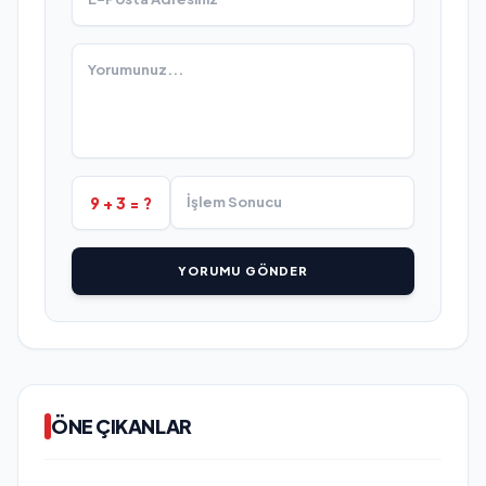
9 + 3 = ?
YORUMU GÖNDER
ÖNE ÇIKANLAR