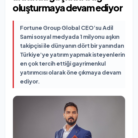
oluşturmaya devam ediyor
Fortune Group Global CEO’su Adil
Sami sosyal medyada 1 milyonu aşkın
takipçisi ile dünyanın dört bir yanından
Türkiye'ye yatırım yapmak isteyenlerin
en çok tercih ettiği gayrimenkul
yatırımcısı olarak öne çıkmaya devam
ediyor.