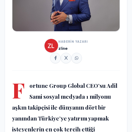
HABERİN YAZARI
zline
F
ortune Group Global CEO’su Adil
Sami sosyal medyada 1 milyonu
aşkın takipçisi ile dünyanın dört bir
yanından Türkiye’ye yatırım yapmak
isteyenlerin en çok tercih ettiği