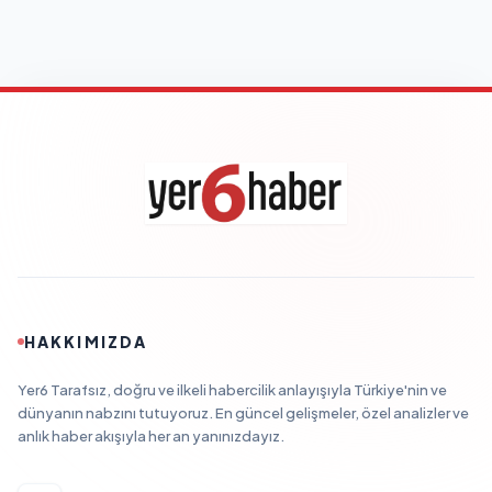
HAKKIMIZDA
Yer6 Tarafsız, doğru ve ilkeli habercilik anlayışıyla Türkiye'nin ve
dünyanın nabzını tutuyoruz. En güncel gelişmeler, özel analizler ve
anlık haber akışıyla her an yanınızdayız.