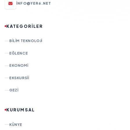
INFO@YER6.NET
KATEGORİLER
BILIM TEKNOLOJI
EĞLENCE
EKONOMI
EKSKURSII
GEZI
KURUMSAL
KÜNYE