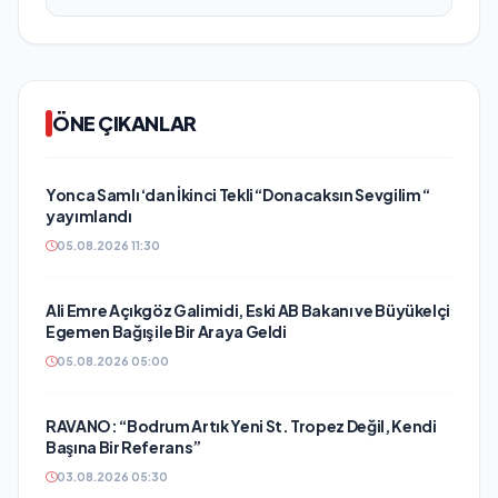
ÖNE ÇIKANLAR
Yonca Samlı ‘dan İkinci Tekli “Donacaksın Sevgilim “
yayımlandı
05.08.2026 11:30
Ali Emre Açıkgöz Galimidi, Eski AB Bakanı ve Büyükelçi
Egemen Bağış ile Bir Araya Geldi
05.08.2026 05:00
RAVANO: “Bodrum Artık Yeni St. Tropez Değil, Kendi
Başına Bir Referans”
03.08.2026 05:30