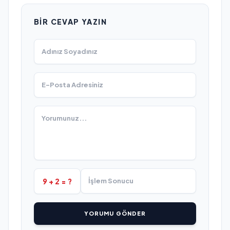
BIR CEVAP YAZIN
9 + 2 = ?
YORUMU GÖNDER